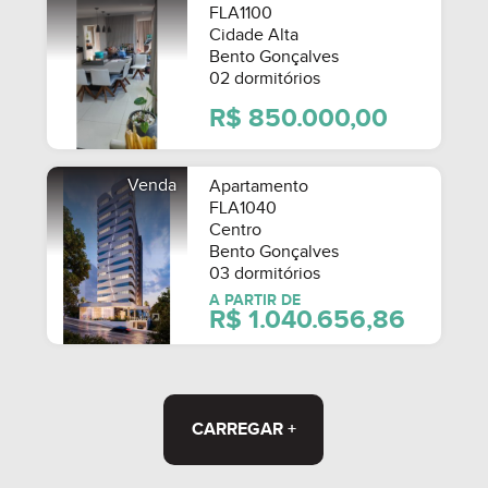
FLA1100
Cidade Alta
Bento Gonçalves
02 dormitórios
R$ 850.000,00
Venda
Apartamento
FLA1040
Centro
Bento Gonçalves
03 dormitórios
A PARTIR DE
R$ 1.040.656,86
CARREGAR +