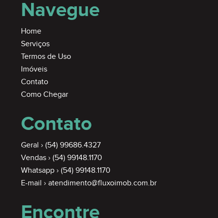
Navegue
Home
Serviços
Termos de Uso
Imóveis
Contato
Como Chegar
Contato
Geral ›
(54) 99686.4327
Vendas ›
(54) 99148.1170
Whatsapp ›
(54) 99148.1170
E-mail ›
atendimento@fluxoimob.com.br
Encontre