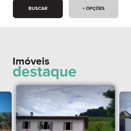
BUSCAR
+ OPÇÕES
Imóveis
destaque