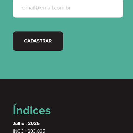
CADASTRAR
Índices
Julho . 2026
INCC 1.283,035