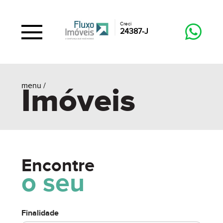
Creci
24387-J
menu /
Imóveis
Encontre
o seu
Finalidade