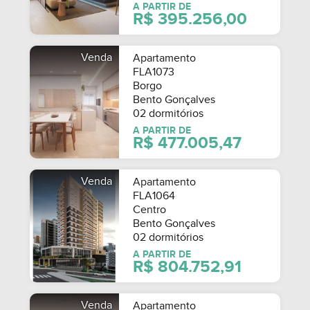
A PARTIR DE
R$ 395.256,00
Venda
Apartamento
FLA1073
Borgo
Bento Gonçalves
02 dormitórios
A PARTIR DE
R$ 477.005,47
Venda
Apartamento
FLA1064
Centro
Bento Gonçalves
02 dormitórios
A PARTIR DE
R$ 804.752,91
Venda
Apartamento