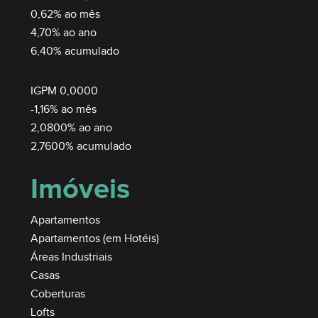
0,62% ao mês
4,70% ao ano
SEMIMOBILIADO
6,40% acumulado
IGPM 0,0000
-1,16% ao mês
2,0800% ao ano
2,7600% acumulado
Imóveis
MOBILIADO
Apartamentos
Apartamentos (em Hotéis)
Áreas Industriais
Casas
Coberturas
Lofts