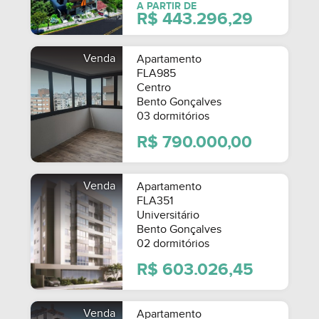
A PARTIR DE
R$ 443.296,29
Venda
Apartamento
FLA985
Centro
Bento Gonçalves
03 dormitórios
R$ 790.000,00
Venda
Apartamento
FLA351
Universitário
Bento Gonçalves
02 dormitórios
R$ 603.026,45
Venda
Apartamento