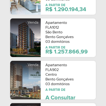
A PARTIR DE
R$ 1.290.194,34
Venda
Apartamento
FLA1012
São Bento
Bento Gonçalves
03 dormitórios
A PARTIR DE
R$ 1.257.866,99
Venda
Apartamento
FLA902
Centro
Bento Gonçalves
03 dormitórios
A PARTIR DE
A Consultar