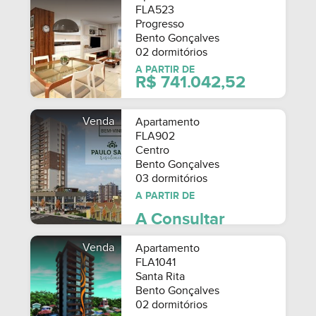
FLA523
Progresso
Bento Gonçalves
02 dormitórios
A PARTIR DE
R$ 741.042,52
Venda
Apartamento
FLA902
Centro
Bento Gonçalves
03 dormitórios
A PARTIR DE
A Consultar
Venda
Apartamento
FLA1041
Santa Rita
Bento Gonçalves
02 dormitórios