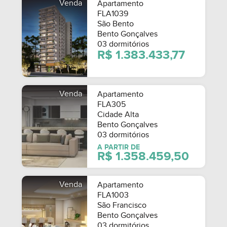
Venda
Apartamento
FLA1039
São Bento
Bento Gonçalves
03 dormitórios
R$ 1.383.433,77
Venda
Apartamento
FLA305
Cidade Alta
Bento Gonçalves
03 dormitórios
A PARTIR DE
R$ 1.358.459,50
Venda
Apartamento
FLA1003
São Francisco
Bento Gonçalves
03 dormitórios