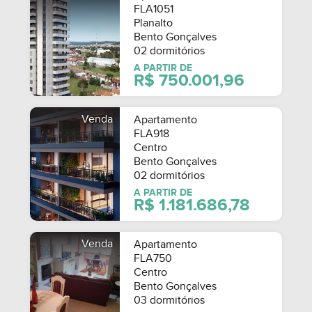
FLA1051
Planalto
Bento Gonçalves
02 dormitórios
A PARTIR DE
R$ 750.001,96
Venda
Apartamento
FLA918
Centro
Bento Gonçalves
02 dormitórios
A PARTIR DE
R$ 1.181.686,78
Venda
Apartamento
FLA750
Centro
Bento Gonçalves
03 dormitórios