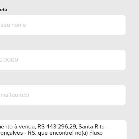
onibilidade sujeitos a alteração sem
eto