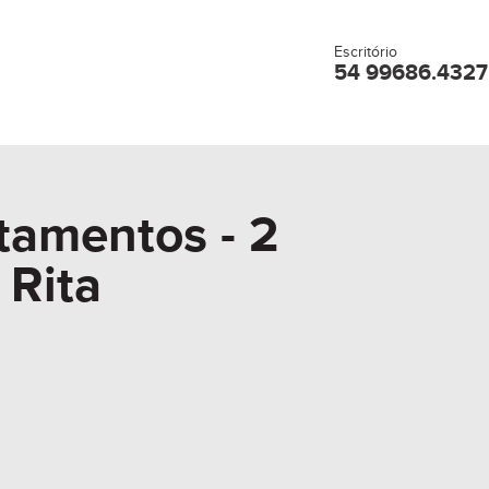
Escritório
54 99686.4327
amentos - 2
 Rita