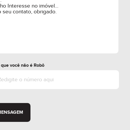
r que você não é Robô
MENSAGEM