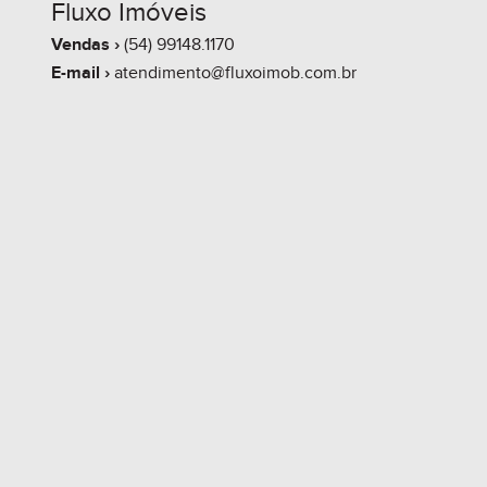
Fluxo Imóveis
Vendas ›
(54) 99148.1170
E-mail ›
atendimento@fluxoimob.com.br