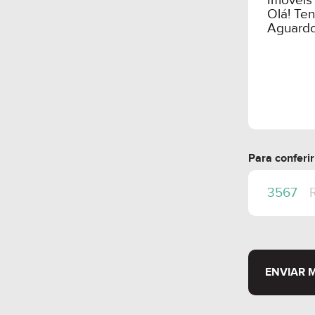
Para conferi
ENVIAR 