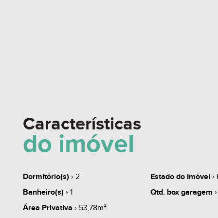
Características
do imóvel
Dormitório(s)
› 2
Estado do Imóvel
› 
Banheiro(s)
› 1
Qtd. box garagem
›
Área Privativa
› 53,78m²