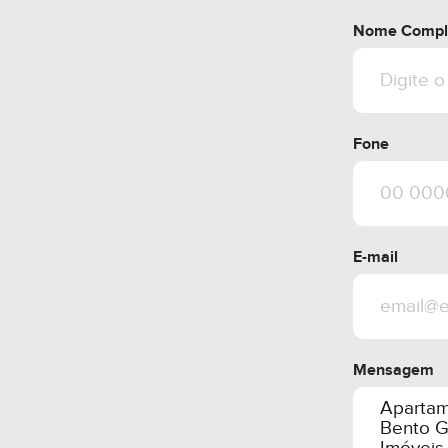
Obs: Valor e disp
Nome Compl
prévio aviso.
Fone
E-mail
Mensagem