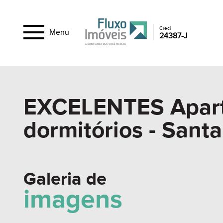
Creci
Menu
24387-J
EXCELENTES Apart
dormitórios - Santa
Galeria de
imagens