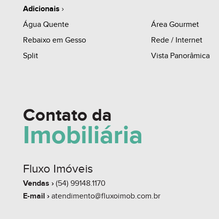
Adicionais
›
Água Quente
Área Gourmet
Rebaixo em Gesso
Rede / Internet
Split
Vista Panorâmica
Contato da
Imobiliária
Fluxo Imóveis
Vendas ›
(54) 99148.1170
E-mail ›
atendimento@fluxoimob.com.br