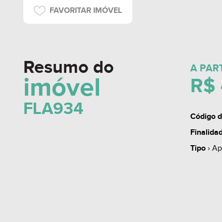
FAVORITAR IMÓVEL
Resumo do
A PAR
imóvel
R$ 
FLA934
Código d
Finalida
Tipo
› Ap