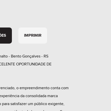
ÕES
IMPRIMIR
nalto - Bento Gonçalves - RS
EXCELENTE OPORTUNIDADE DE
erenciado, o empreendimento conta com
experiência da consolidada marca
o para satisfazer um público exigente,