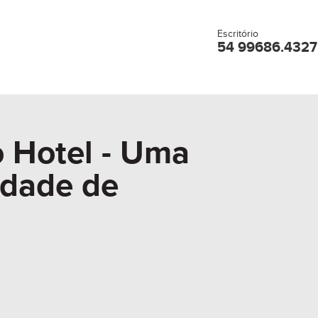
Escritório
54 99686.4327
o Hotel - Uma
idade de