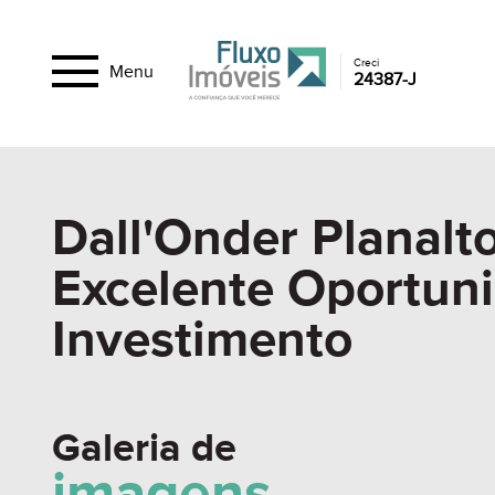
Creci
Menu
24387-J
Dall'Onder Planalt
Excelente Oportun
Investimento
Galeria de
imagens