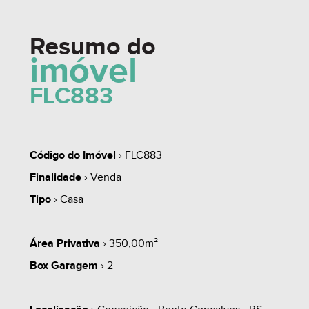
Resumo do
imóvel
FLC883
Código do Imóvel
› FLC883
Finalidade
› Venda
Tipo
› Casa
Área Privativa
› 350,00m²
Box Garagem
› 2