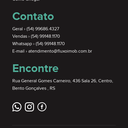
Contato
Geral ›
(54) 99686.4327
Vendas ›
(54) 99148.1170
Whatsapp ›
(54) 99148.1170
E-mail ›
atendimento@fluxoimob.com.br
Encontre
Rua General Gomes Carneiro, 436 Sala 26, Centro,
Bento Gonçalves , RS