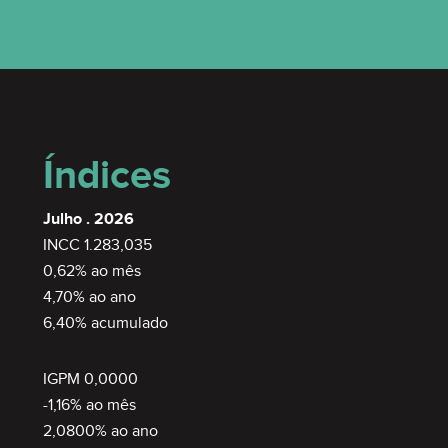
Índices
Julho . 2026
INCC 1.283,035
0,62% ao mês
4,70% ao ano
6,40% acumulado
IGPM 0,0000
-1,16% ao mês
2,0800% ao ano