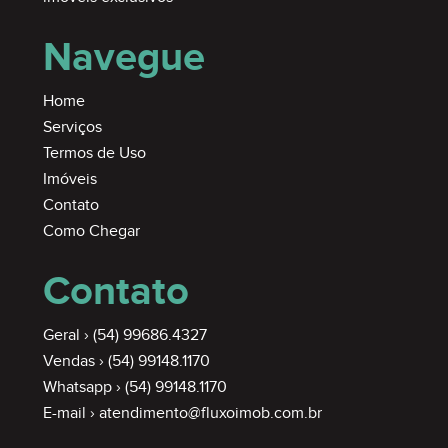
Navegue
Home
Serviços
Termos de Uso
Imóveis
Contato
Como Chegar
Contato
Geral ›
(54) 99686.4327
Vendas ›
(54) 99148.1170
Whatsapp ›
(54) 99148.1170
E-mail ›
atendimento@fluxoimob.com.br