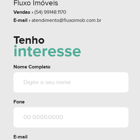
Fluxo Imóveis
Vendas ›
(54) 99148.1170
E-mail ›
atendimento@fluxoimob.com.br
Tenho
interesse
Nome Completo
Fone
E-mail