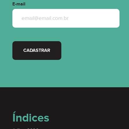
E-mail
CADASTRAR
Índices