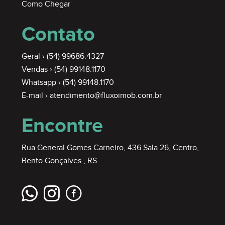
Como Chegar
Contato
Geral ›
(54) 99686.4327
Vendas ›
(54) 99148.1170
Whatsapp ›
(54) 99148.1170
E-mail ›
atendimento@fluxoimob.com.br
Encontre
Rua General Gomes Carneiro, 436 Sala 26, Centro,
Bento Gonçalves , RS