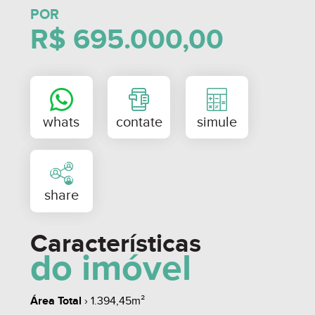
sem prévio aviso.
POR
R$ 695.000,00
Características
do imóvel
Área Total
› 1.394,45m²