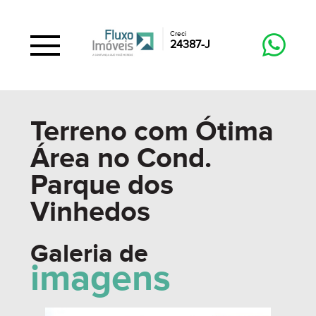
Creci
24387-J
Terreno com Ótima
Área no Cond.
Parque dos
Vinhedos
Galeria de
imagens