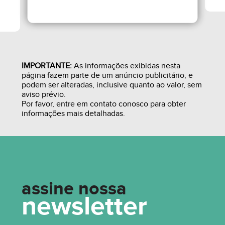
IMPORTANTE:
As informações exibidas nesta
página fazem parte de um anúncio publicitário, e
podem ser alteradas, inclusive quanto ao valor, sem
aviso prévio.
Por favor, entre em contato conosco para obter
informações mais detalhadas.
assine nossa
newsletter
R$ 380.000,00