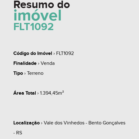
Resumo do
imóvel
FLT1092
Código do Imóvel
› FLT1092
Finalidade
› Venda
Tipo
› Terreno
Área Total
› 1.394,45m²
Localização
› Vale dos Vinhedos - Bento Gonçalves
- RS