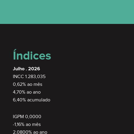
Índices
Julho . 2026
INCC 1.283,035
0,62% ao mês
4,70% ao ano
6,40% acumulado
IGPM 0,0000
-1,16% ao mês
2,0800% ao ano