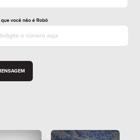
r que você não é Robô
MENSAGEM