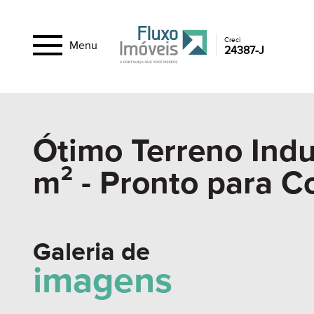
Creci
Menu
24387-J
Ótimo Terreno Indu
m² - Pronto para C
Galeria de
imagens