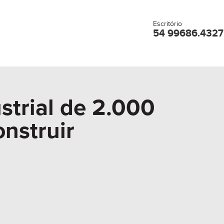
Escritório
54 99686.4327
strial de 2.000
onstruir