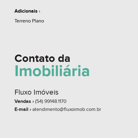
Adicionais
›
Terreno Plano
Contato da
Imobiliária
Fluxo Imóveis
Vendas ›
(54) 99148.1170
E-mail ›
atendimento@fluxoimob.com.br