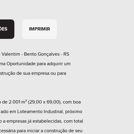
ÕES
IMPRIMIR
 Valentim - Bento Gonçalves - RS
ima Oportunidade para adquirir um
nstrução de sua empresa ou para
o de 2.001 m² (29,00 x 69,00), com boa
izado em Loteamento Industrial, próximo
 a empresas já estabelecidas, com total
cessária para iniciar a construção de seu