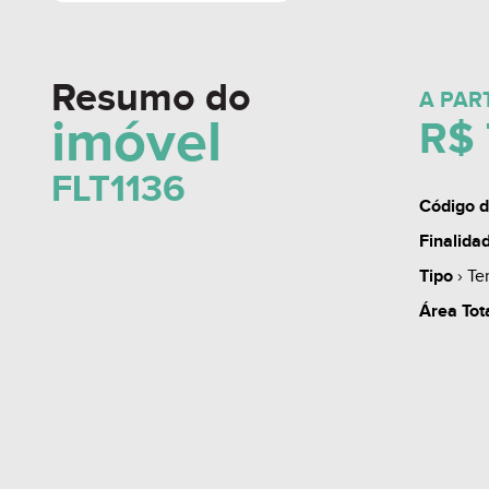
Resumo do
A PAR
imóvel
R$ 
FLT1136
Código d
Finalida
Tipo
› Te
Área Tot