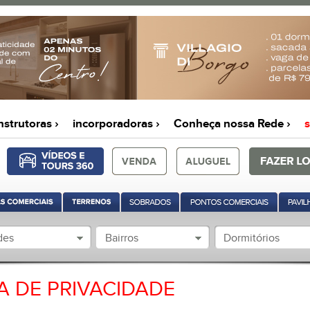
nstrutoras ›
incorporadoras ›
Conheça nossa Rede ›
s
des
Bairros
Dormitórios
A DE PRIVACIDADE