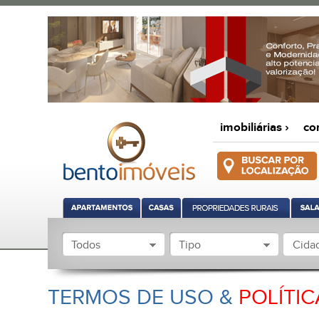
imobiliárias ›
co
Todos
Tipo
Cida
TERMOS DE USO &
POLÍTIC